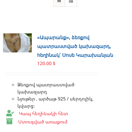
«Ապարանք», ձեռքով
պատրաստված կախազարդ,
հեղինակ՝ Սոսե Կարախանյան
120.00
$
Ձեռքով պատրաստված
կախազարդ
Նյութեր․ արծաթ 925 / սերդոլիկ,
կվարց։
Կապ հեղինակի հետ
Ստուգված առաքում